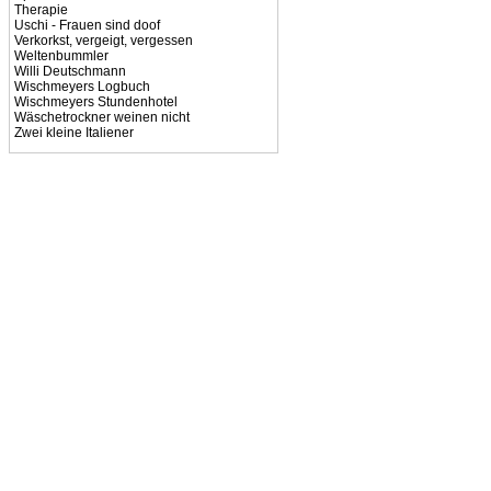
Therapie
Uschi - Frauen sind doof
Verkorkst, vergeigt, vergessen
Weltenbummler
Willi Deutschmann
Wischmeyers Logbuch
Wischmeyers Stundenhotel
Wäschetrockner weinen nicht
Zwei kleine Italiener