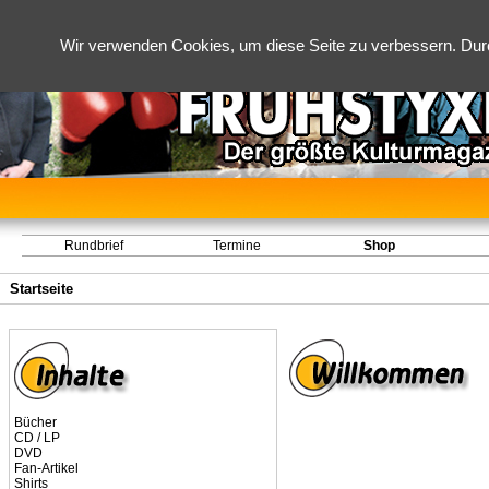
Wir verwenden Cookies, um diese Seite zu verbessern. Dur
Rundbrief
Termine
Shop
Startseite
Bücher
CD / LP
DVD
Fan-Artikel
Shirts