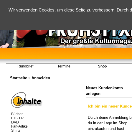
Wir verwenden Cookies, um diese Seite zu verbessern. Durch d
Rundbrief
Termine
Shop
Startseite
»
Anmelden
Neues Kundenkonto
anlegen
Ich bin ein neuer Kunde
Bücher
Durch deine Anmeldung bi
CD / LP
DVD
du in der Lage im Shop
Fan-Artikel
einzukaufen und hast
Shirts