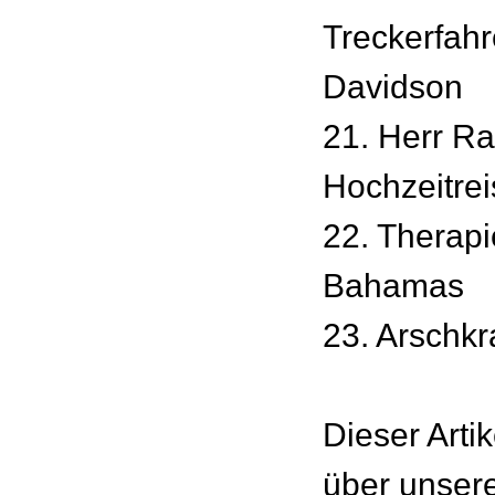
Treckerfahr
Davidson
21. Herr Ra
Hochzeitrei
22. Therapi
Bahamas
23. Arschk
Dieser Artike
über unsere