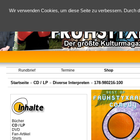
Wir verwenden Cookies, um diese Seite zu verbessern. Durch d
Rundbrief
Termine
Shop
Startseite
»
CD / LP
»
Diverse Interpreten
»
178-980216-100
Bücher
CD / LP
DVD
Fan-Artikel
Shirts