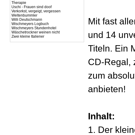
Therapie
Uschi - Frauen sind doof
Verkorkst, vergeigt, vergessen
Weltenbummler
Mit fast al
Willi Deutschmann
Wischmeyers Logbuch
Wischmeyers Stundenhotel
und 14 unve
Wäschetrockner weinen nicht
Zwei kleine Italiener
Titeln. Ein 
CD-Regal, 
zum absolu
anbieten!
Inhalt:
1. Der klein