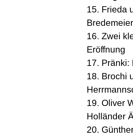
15. Frieda 
Bredemeier
16. Zwei kle
Eröffnung
17. Pränki
18. Brochi 
Herrmanns
19. Oliver 
Holländer 
20. Günther