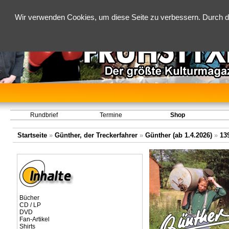
Wir verwenden Cookies, um diese Seite zu verbessern. Durch d
Rundbrief
Termine
Shop
Startseite
»
Günther, der Treckerfahrer
»
Günther (ab 1.4.2026)
»
13
Bücher
CD / LP
DVD
Fan-Artikel
Shirts