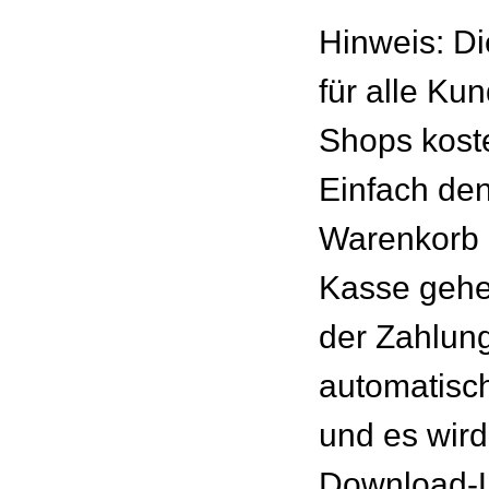
Hinweis: Di
für alle Ku
Shops kost
Einfach den
Warenkorb 
Kasse gehe
der Zahlung
automatisc
und es wird
Download-L