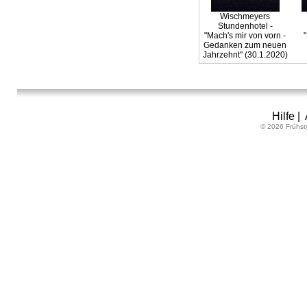
Wischmeyers
Stundenhotel -
"Mach's mir von vorn -
Gedanken zum neuen
Jahrzehnt" (30.1.2020)
Hilfe
|
© 2026 Frühst