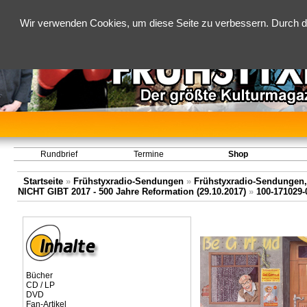
Wir verwenden Cookies, um diese Seite zu verbessern. Durch d
Rundbrief
Termine
Shop
Startseite
»
Frühstyxradio-Sendungen
»
Frühstyxradio-Sendungen,
NICHT GIBT 2017 - 500 Jahre Reformation (29.10.2017)
»
100-171029-
Bücher
CD / LP
DVD
Fan-Artikel