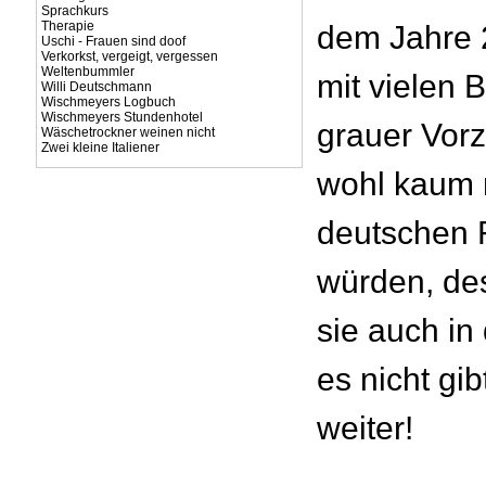
Sprachkurs
Therapie
dem Jahre 2
Uschi - Frauen sind doof
Verkorkst, vergeigt, vergessen
Weltenbummler
mit vielen 
Willi Deutschmann
Wischmeyers Logbuch
Wischmeyers Stundenhotel
grauer Vorz
Wäschetrockner weinen nicht
Zwei kleine Italiener
wohl kaum 
deutschen 
würden, de
sie auch in
es nicht gi
weiter!