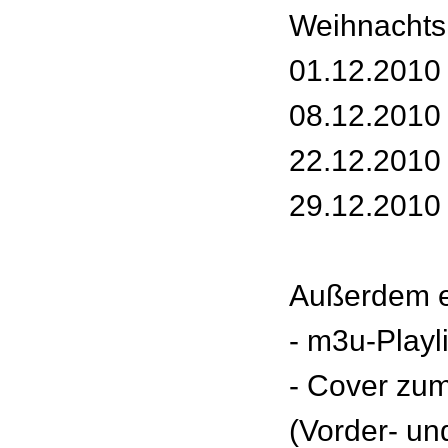
Weihnachts
01.12.2010 
08.12.2010 
22.12.2010 
29.12.2010 
Außerdem e
- m3u-Playl
- Cover zu
(Vorder- un