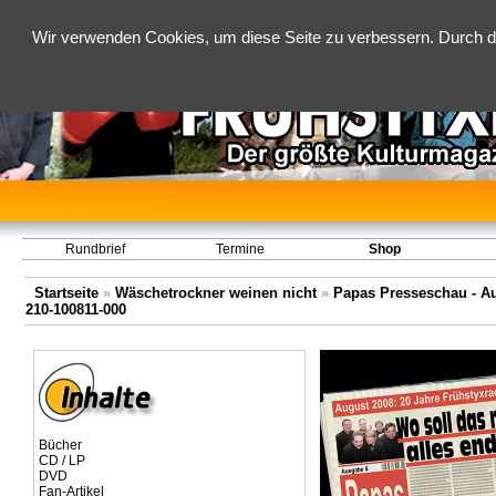
Wir verwenden Cookies, um diese Seite zu verbessern. Durch d
Rundbrief
Termine
Shop
Startseite
»
Wäschetrockner weinen nicht
»
Papas Presseschau - Aus
210-100811-000
Bücher
CD / LP
DVD
Fan-Artikel