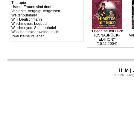
Therapie
Uschi - Frauen sind doof
Verkorkst, vergeigt, vergessen
Weltenbummler
Willi Deutschmann
Wischmeyers Logbuch
Wischmeyers Stundenhotel
"Frieda sei mit Euch
Wäschetrockner weinen nicht
(OSNABRÜCK-
Vol
Zwei kleine Italiener
EDITION)"
(10.11.2004)
Hilfe
|
© 2026 Frühst