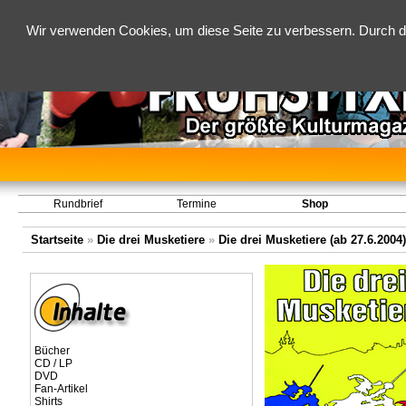
Wir verwenden Cookies, um diese Seite zu verbessern. Durch d
Rundbrief
Termine
Shop
Startseite
»
Die drei Musketiere
»
Die drei Musketiere (ab 27.6.2004)
Bücher
CD / LP
DVD
Fan-Artikel
Shirts