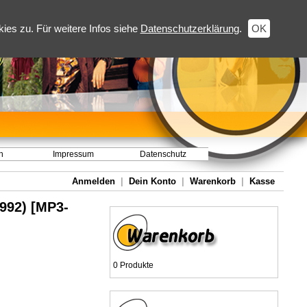
es zu. Für weitere Infos siehe
Datenschutzerklärung
.
OK
h
Impressum
Datenschutz
Anmelden
|
Dein Konto
|
Warenkorb
|
Kasse
1992) [MP3-
0 Produkte