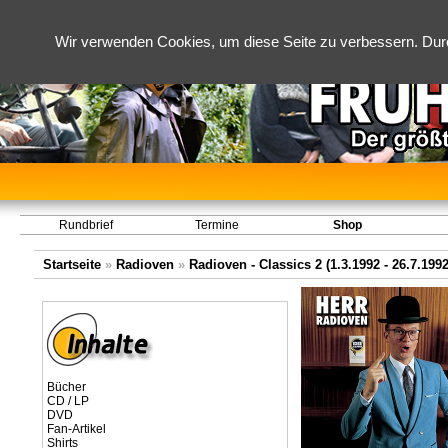
Wir verwenden Cookies, um diese Seite zu verbessern. Dur
Rundbrief
Termine
Shop
Startseite
»
Radioven
»
Radioven - Classics 2 (1.3.1992 - 26.7.1992
Bücher
CD / LP
DVD
Fan-Artikel
Shirts