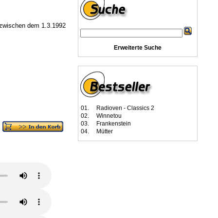
 zwischen dem 1.3.1992
Erweiterte Suche
01.
Radioven - Classics 2
02.
Winnetou
03.
Frankenstein
04.
Mütter