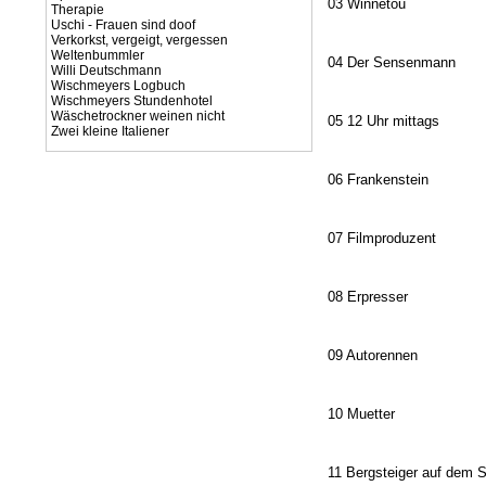
03 Winnetou
Therapie
Uschi - Frauen sind doof
Verkorkst, vergeigt, vergessen
Weltenbummler
04 Der Sensenmann
Willi Deutschmann
Wischmeyers Logbuch
Wischmeyers Stundenhotel
Wäschetrockner weinen nicht
05 12 Uhr mittags
Zwei kleine Italiener
06 Frankenstein
07 Filmproduzent
08 Erpresser
09 Autorennen
10 Muetter
11 Bergsteiger auf dem 