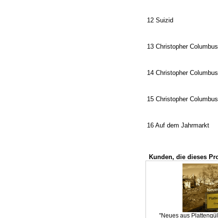
12 Suizid
13 Christopher Columbus 1
14 Christopher Columbus
15 Christopher Columbus
16 Auf dem Jahrmarkt
Kunden, die dieses Pr
"Neues aus Plattengül