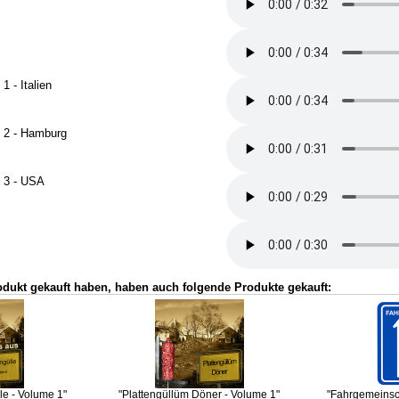
 - Italien
 2 - Hamburg
 3 - USA
odukt gekauft haben, haben auch folgende Produkte gekauft:
le - Volume 1"
"Plattengüllüm Döner - Volume 1"
"Fahrgemeinsch