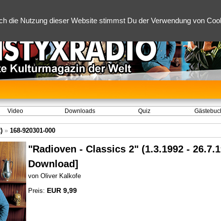
ch die Nutzung dieser Website stimmst Du der Verwendung von Cooki
Video
Downloads
Quiz
Gästebuc
)
»
168-920301-000
"Radioven - Classics 2" (1.3.1992 - 26.7.
Download]
von Oliver Kalkofe
EUR 9,99
Preis: