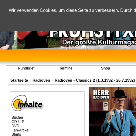
Wir verwenden Cookies, um diese Seite zu verbessern. Durch d
Rundbrief
Termine
Shop
Startseite
»
Radioven
»
Radioven - Classics 2 (1.3.1992 - 26.7.1992)
Bücher
CD / LP
DVD
Fan-Artikel
Shirts