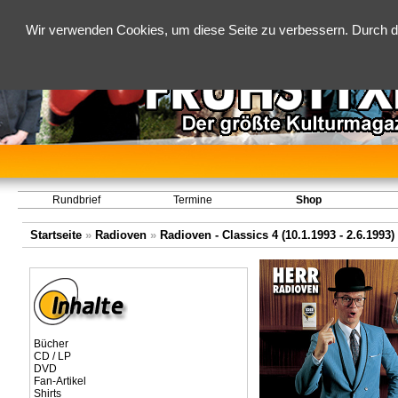
Wir verwenden Cookies, um diese Seite zu verbessern. Durch d
Rundbrief
Termine
Shop
Startseite
»
Radioven
»
Radioven - Classics 4 (10.1.1993 - 2.6.1993)
Bücher
CD / LP
DVD
Fan-Artikel
Shirts