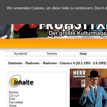
Wir verwenden Cookies, um diese Seite zu verbessern. Durch d
Rundbrief
Termine
Shop
Startseite
»
Radioven
»
Radioven - Classics 4 (10.1.1993 - 2.6.1993)
Bücher
CD / LP
DVD
Fan-Artikel
Shirts