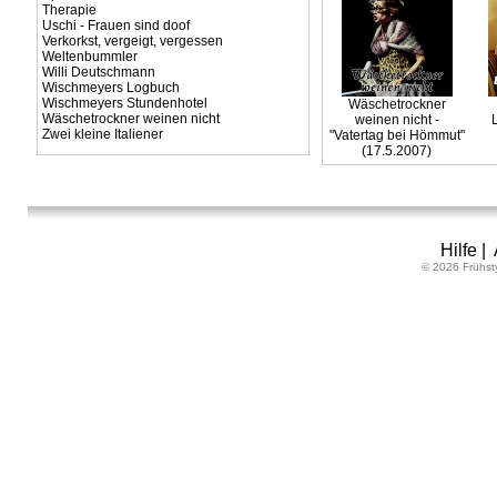
Therapie
Uschi - Frauen sind doof
Verkorkst, vergeigt, vergessen
Weltenbummler
Willi Deutschmann
Wischmeyers Logbuch
Wischmeyers Stundenhotel
Wäschetrockner
Wäschetrockner weinen nicht
weinen nicht -
Zwei kleine Italiener
"Vatertag bei Hömmut"
(17.5.2007)
Hilfe
|
© 2026 Frühst