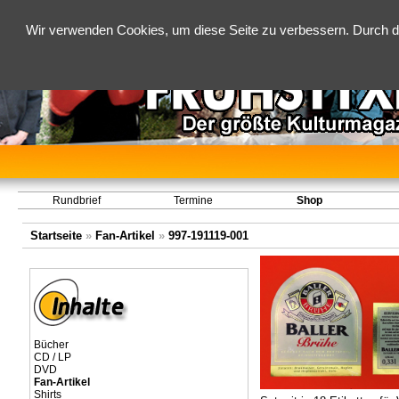
Wir verwenden Cookies, um diese Seite zu verbessern. Durch d
Rundbrief
Termine
Shop
Startseite
»
Fan-Artikel
»
997-191119-001
Bücher
CD / LP
DVD
Fan-Artikel
Shirts