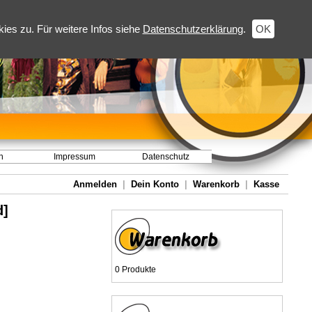
es zu. Für weitere Infos siehe
Datenschutzerklärung
.
OK
h
Impressum
Datenschutz
Anmelden
|
Dein Konto
|
Warenkorb
|
Kasse
d]
0 Produkte