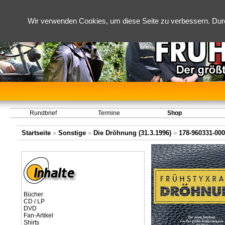
Wir verwenden Cookies, um diese Seite zu verbessern. Dur
Rundbrief
Termine
Shop
Startseite
»
Sonstige
»
Die Dröhnung (31.3.1996)
»
178-960331-000
Bücher
CD / LP
DVD
Fan-Artikel
Shirts