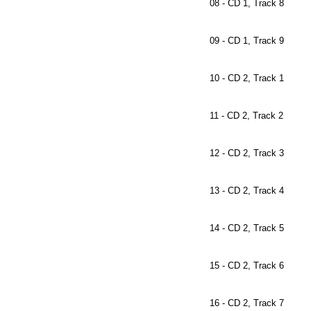
08 - CD 1, Track 8
09 - CD 1, Track 9
10 - CD 2, Track 1
11 - CD 2, Track 2
12 - CD 2, Track 3
13 - CD 2, Track 4
14 - CD 2, Track 5
15 - CD 2, Track 6
16 - CD 2, Track 7