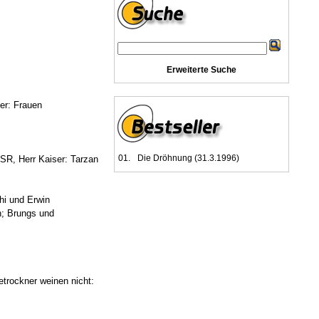
Erweiterte Suche
er: Frauen
01.
Die Dröhnung (31.3.1996)
FSR, Herr Kaiser: Tarzan
hi und Erwin
n; Brungs und
etrockner weinen nicht: