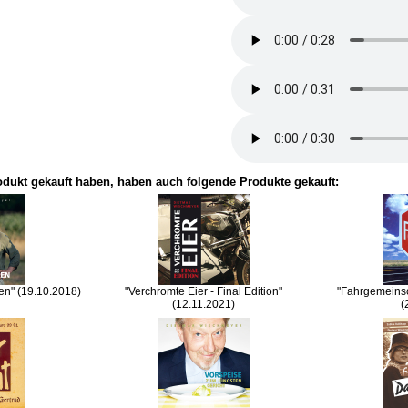
odukt gekauft haben, haben auch folgende Produkte gekauft:
en" (19.10.2018)
"Verchromte Eier - Final Edition"
"Fahrgemeinsc
(12.11.2021)
(