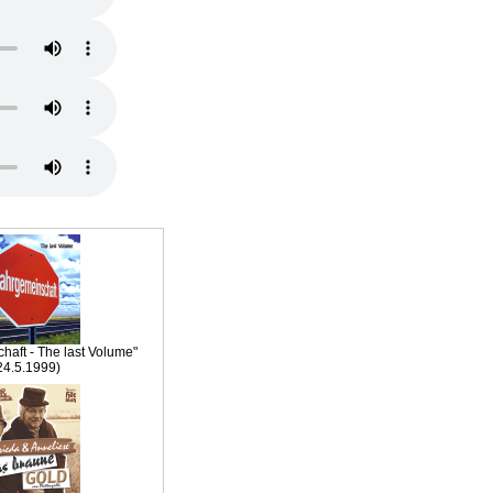
haft - The last Volume"
24.5.1999)