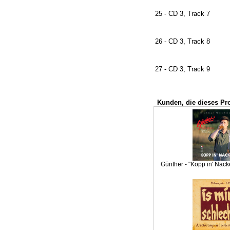
25 - CD 3, Track 7
26 - CD 3, Track 8
27 - CD 3, Track 9
Kunden, die dieses Pr
Günther - "Kopp in' Nack