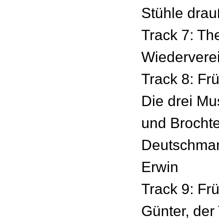
Stühle dra
Track 7: Th
Wiedervere
Track 8: Frü
Die drei Mu
und Brochte
Deutschman
Erwin
Track 9: Frü
Günter, der