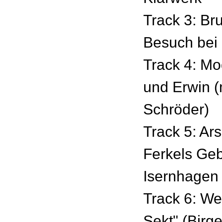
Track 3: Br
Besuch bei
Track 4: Mo
und Erwin (
Schröder)
Track 5: Ar
Ferkels Geb
Isernhagen 
Track 6: We
Sekt" (Birge