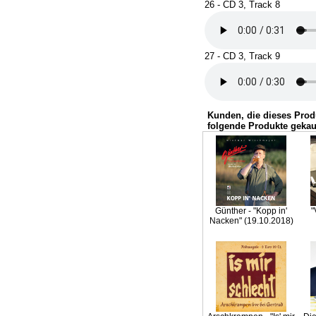
26 - CD 3, Track 8
27 - CD 3, Track 9
Kunden, die dieses Prod
folgende Produkte gekau
Günther - "Kopp in'
"
Nacken" (19.10.2018)