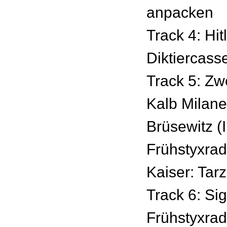
anpacken
Track 4: Hit
Diktiercasse
Track 5: Zwe
Kalb Milan
Brüsewitz (
Frühstyxrad
Kaiser: Tar
Track 6: Si
Frühstyxradi