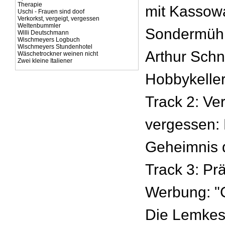
Therapie
mit Kassow
Uschi - Frauen sind doof
Verkorkst, vergeigt, vergessen
Weltenbummler
Sondermühle
Willi Deutschmann
Wischmeyers Logbuch
Wischmeyers Stundenhotel
Arthur Schn
Wäschetrockner weinen nicht
Zwei kleine Italiener
Hobbykeller
Track 2: Ver
vergessen:
Geheimnis d
Track 3: Prä
Werbung: "C
Die Lemkes