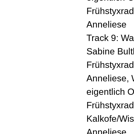
Frühstyxrad
Anneliese
Track 9: Wa
Sabine Bul
Frühstyxrad
Anneliese,
eigentlich O
Frühstyxradi
Kalkofe/Wi
Anneliese