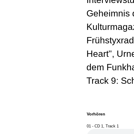
Geheimnis 
Kulturmagaz
Frühstyxrad
Heart", Urn
dem Funkhau
Track 9: Sc
Vorhören
01 - CD 1, Track 1