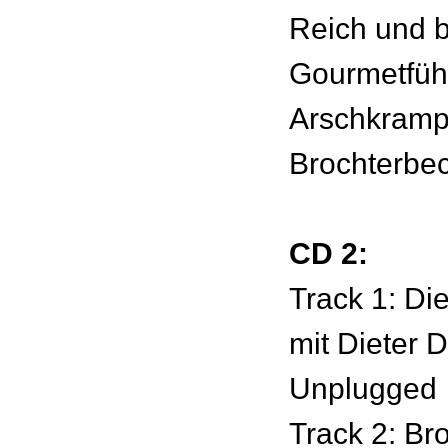
Reich und b
Gourmetfüh
Arschkramp
Brochterbe
CD 2:
Track 1: Di
mit Dieter D
Unplugged
Track 2: Br