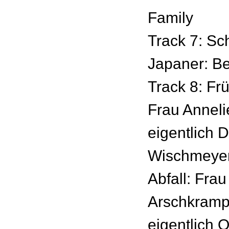
Family
Track 7: Sch
Japaner: Be
Track 8: Frü
Frau Annel
eigentlich 
Wischmeyer
Abfall: Frau
Arschkramp
eigentlich 