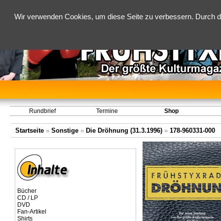
Wir verwenden Cookies, um diese Seite zu verbessern. Durch d
Rundbrief
Termine
Shop
Startseite
»
Sonstige
»
Die Dröhnung (31.3.1996)
»
178-960331-000
Bücher
CD / LP
DVD
Fan-Artikel
Shirts