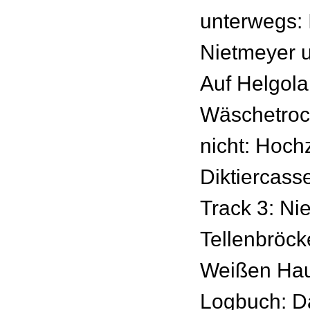
unterwegs: 
Nietmeyer u
Auf Helgola
Wäschetroc
nicht: Hochz
Diktiercasse
Track 3: Ni
Tellenbröck
Weißen Hau
Logbuch: D