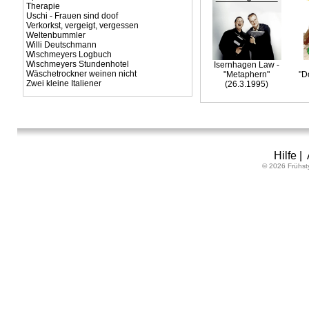
Therapie
Uschi - Frauen sind doof
Verkorkst, vergeigt, vergessen
Weltenbummler
Willi Deutschmann
Wischmeyers Logbuch
Wischmeyers Stundenhotel
Isernhagen Law -
Wäschetrockner weinen nicht
"Metaphern"
"D
Zwei kleine Italiener
(26.3.1995)
Hilfe
|
© 2026 Frühst