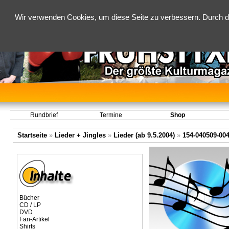
Wir verwenden Cookies, um diese Seite zu verbessern. Durch d
Rundbrief
Termine
Shop
Startseite
»
Lieder + Jingles
»
Lieder (ab 9.5.2004)
»
154-040509-00
Bücher
CD / LP
DVD
Fan-Artikel
Shirts