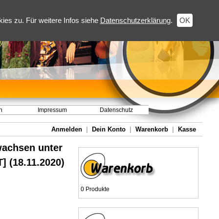
es zu. Für weitere Infos siehe
Datenschutzerklärung
.
OK
h
Impressum
Datenschutz
Anmelden
|
Dein Konto
|
Warenkorb
|
Kasse
wachsen unter
 (18.11.2020)
0 Produkte