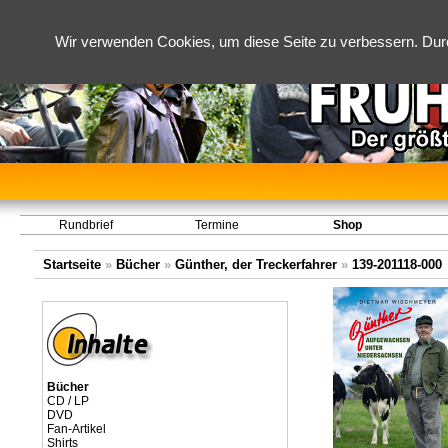
Wir verwenden Cookies, um diese Seite zu verbessern. Dur
Rundbrief
Termine
Shop
Startseite
»
Bücher
»
Günther, der Treckerfahrer
»
139-201118-000
Bücher
CD / LP
DVD
Fan-Artikel
Shirts