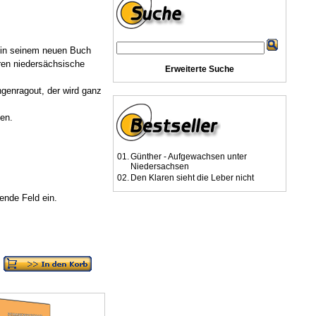
 in seinem neuen Buch
hren niedersächsische
Erweiterte Suche
genragout, der wird ganz
ten.
01.
Günther - Aufgewachsen unter
Niedersachsen
02.
Den Klaren sieht die Leber nicht
nde Feld ein.