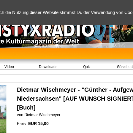
ch die Nutzung dieser Website stimmst Du der Verwendung von Cooki
Video
Downloads
Quiz
Gästebuc
Dietmar Wischmeyer - "Günther - Aufge
Niedersachsen" [AUF WUNSCH SIGNIERT]
[Buch]
von Dietmar Wischmeyer
EUR 15,00
Preis: