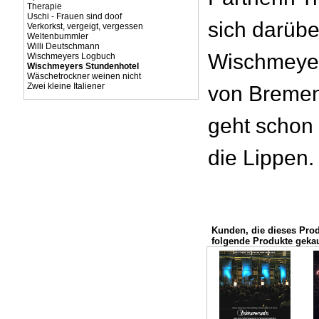
Therapie
Uschi - Frauen sind doof
sich darübe
Verkorkst, vergeigt, vergessen
Weltenbummler
Willi Deutschmann
Wischmeyer
Wischmeyers Logbuch
Wischmeyers Stundenhotel
Wäschetrockner weinen nicht
Zwei kleine Italiener
von Bremen
geht schon 
die Lippen.
Kunden, die dieses Pro
folgende Produkte gekau