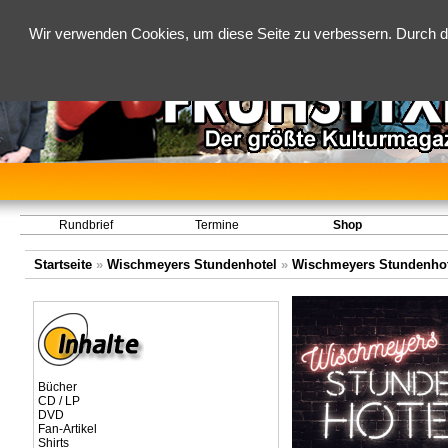
Wir verwenden Cookies, um diese Seite zu verbessern. Durch d
Rundbrief
Termine
Shop
Startseite
»
Wischmeyers Stundenhotel
»
Wischmeyers Stundenhot
Bücher
CD / LP
DVD
Fan-Artikel
Shirts