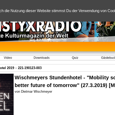
ch die Nutzung dieser Website stimmst Du der Verwendung von Cooki
Video
Downloads
Quiz
Gästebuc
tel 2019
»
221-190123-003
Wischmeyers Stundenhotel - "Mobility so
better future of tomorrow" (27.3.2019) 
von Dietmar Wischmeyer