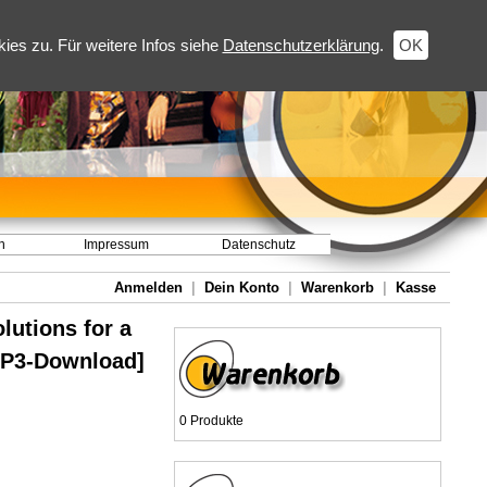
es zu. Für weitere Infos siehe
Datenschutzerklärung
.
OK
h
Impressum
Datenschutz
Anmelden
|
Dein Konto
|
Warenkorb
|
Kasse
lutions for a
[MP3-Download]
0 Produkte