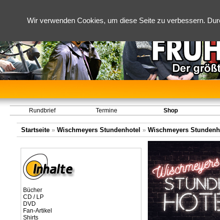
Wir verwenden Cookies, um diese Seite zu verbessern. Dur
Rundbrief
Termine
Shop
Startseite
»
Wischmeyers Stundenhotel
»
Wischmeyers Stundenho
Bücher
CD / LP
DVD
Fan-Artikel
Shirts