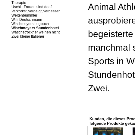
Therapie
Animal Athl
Uschi - Frauen sind doof
Verkorkst, vergeigt, vergessen
Weltenbummler
ausprobiere
Willi Deutschmann
Wischmeyers Logbuch
Wischmeyers Stundenhotel
begeisterte 
Wäschetrockner weinen nicht
Zwei kleine Italiener
manchmal s
Sports in 
Stundenhot
Zwei.
Kunden, die dieses Pro
folgende Produkte gekau