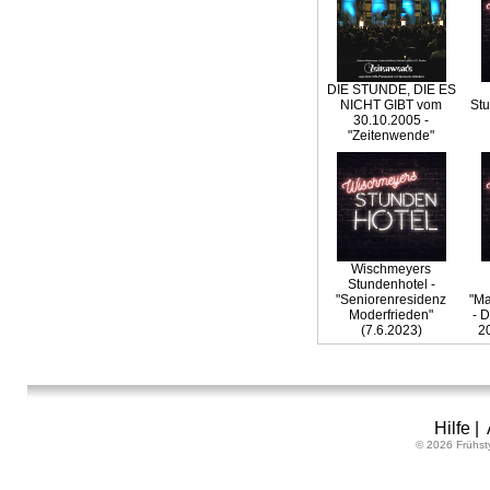
DIE STUNDE, DIE ES
NICHT GIBT vom
Stu
30.10.2005 -
"Zeitenwende"
Wischmeyers
Stundenhotel -
"Seniorenresidenz
"Ma
Moderfrieden"
- 
(7.6.2023)
2
Hilfe
|
© 2026 Frühst