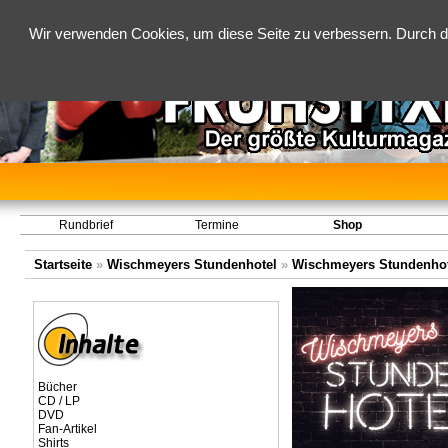
Wir verwenden Cookies, um diese Seite zu verbessern. Durch d
Rundbrief
Termine
Shop
Startseite
»
Wischmeyers Stundenhotel
»
Wischmeyers Stundenhot
Bücher
CD / LP
DVD
Fan-Artikel
Shirts