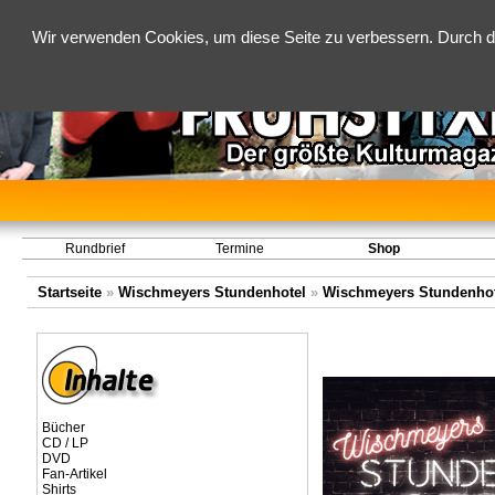
Wir verwenden Cookies, um diese Seite zu verbessern. Durch d
Rundbrief
Termine
Shop
Startseite
»
Wischmeyers Stundenhotel
»
Wischmeyers Stundenhot
Bücher
CD / LP
DVD
Fan-Artikel
Shirts