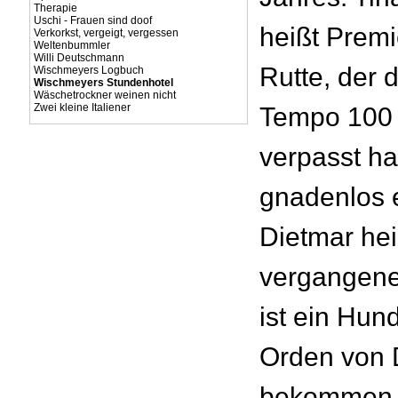
Therapie
Uschi - Frauen sind doof
heißt Premi
Verkorkst, vergeigt, vergessen
Weltenbummler
Willi Deutschmann
Rutte, der 
Wischmeyers Logbuch
Wischmeyers Stundenhotel
Wäschetrockner weinen nicht
Zwei kleine Italiener
Tempo 100 
verpasst ha
gnadenlos e
Dietmar hei
vergangene
ist ein Hun
Orden von 
bekommen.