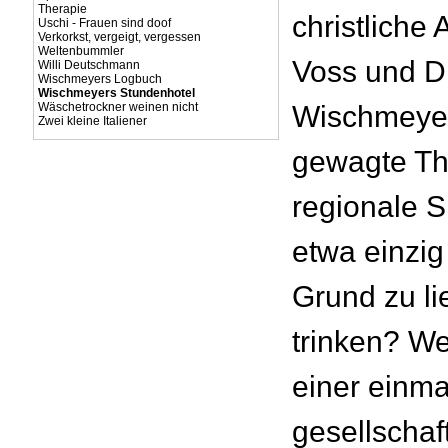
Therapie
christliche
Uschi - Frauen sind doof
Verkorkst, vergeigt, vergessen
Weltenbummler
Voss und D
Willi Deutschmann
Wischmeyers Logbuch
Wischmeyers Stundenhotel
Wäschetrockner weinen nicht
Wischmeyer
Zwei kleine Italiener
gewagte Th
regionale S
etwa einzig
Grund zu li
trinken? W
einer einma
gesellschaf