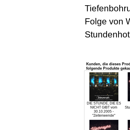
Tiefenbohru
Folge von 
Stundenhot
Kunden, die dieses Pro
folgende Produkte gekau
DIE STUNDE, DIE ES
NICHT GIBT vom
Stu
30.10.2005 -
"Zeitenwende"