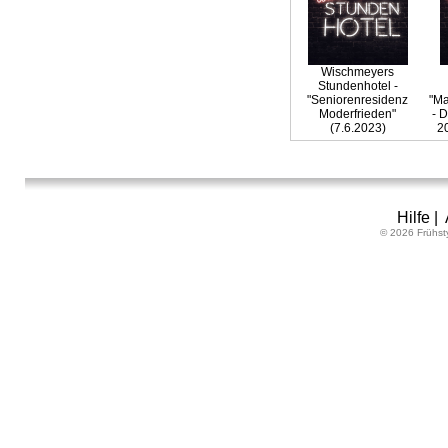
Wischmeyers
Stundenhotel -
"Seniorenresidenz
"Ma
Moderfrieden"
- 
(7.6.2023)
2
Hilfe
|
© 2026 Frühst