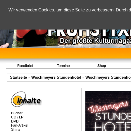
Wir verwenden Cookies, um diese Seite zu verbessern. Durch d
Rundbrief
Termine
Shop
Startseite
»
Wischmeyers Stundenhotel
»
Wischmeyers Stundenhot
Bücher
CD / LP
DVD
Fan-Artikel
Shirts