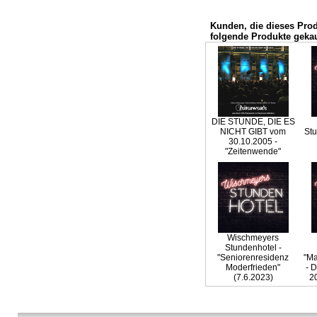
Kunden, die dieses Pro
folgende Produkte gekau
DIE STUNDE, DIE ES
NICHT GIBT vom
Stu
30.10.2005 -
"Zeitenwende"
Wischmeyers
Stundenhotel -
"Seniorenresidenz
"Ma
Moderfrieden"
- 
(7.6.2023)
2