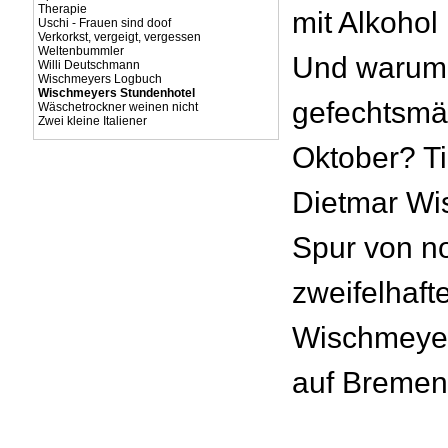
Therapie
mit Alkohol
Uschi - Frauen sind doof
Verkorkst, vergeigt, vergessen
Weltenbummler
Und warum 
Willi Deutschmann
Wischmeyers Logbuch
Wischmeyers Stundenhotel
gefechtsmä
Wäschetrockner weinen nicht
Zwei kleine Italiener
Oktober? T
Dietmar Wi
Spur von n
zweifelhaft
Wischmeyer
auf Bremen