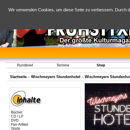
Wir verwenden Cookies, um diese Seite zu verbessern. Durch d
Rundbrief
Termine
Shop
Startseite
»
Wischmeyers Stundenhotel
»
Wischmeyers Stundenhot
Bücher
CD / LP
DVD
Fan-Artikel
Shirts