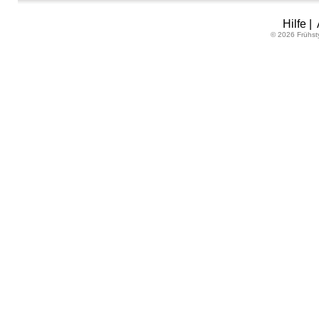
Hilfe
|
© 2026 Frühst