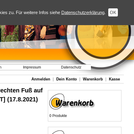
es zu. Für weitere Infos siehe
Datenschutzerklärung
.
OK
h
Impressum
Datenschutz
Anmelden
|
Dein Konto
|
Warenkorb
|
Kasse
echten Fuß auf
] (17.8.2021)
0 Produkte