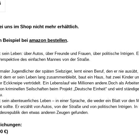
ei uns im Shop nicht mehr erhältlich.
m Beispiel bei
amazon bestellen
.
sein Leben: über Autos, über Freunde und Frauen, über politische Intrigen. E
Perspektive des einfachen Mannes von der Straße.
maler Jugendlicher der späten Siebziger, lernt einen Beruf, den er nie ausübt,
t dem er sein Leben lang zusammenbleibt, baut ein Haus, hat zwei Kinder un
r Eckkneipe vertrödelt. Ein Lebenslauf wie Millionen andere.Doch als Arbeiter
n kriminellen Seilschaften beim Projekt „Deutsche Einheit“ und wird ständige
u.
 sein abenteuerliches Leben – in einer Sprache, die weder ein Blatt vor den
ollte. Er erzählt von Autos, von der Straße und von politischen Intrigen. In i
esrepublik den etwas anderen Zeugen gefunden.
tlichungen:
0 €)