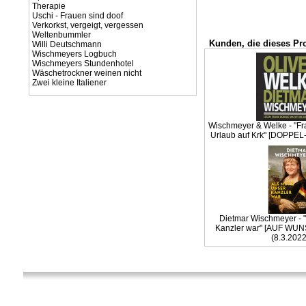
Therapie
Uschi - Frauen sind doof
Verkorkst, vergeigt, vergessen
Weltenbummler
Kunden, die dieses Pr
Willi Deutschmann
Wischmeyers Logbuch
Wischmeyers Stundenhotel
Wäschetrockner weinen nicht
Zwei kleine Italiener
Wischmeyer & Welke - "Fr
Urlaub auf Krk" [DOPPEL-
Dietmar Wischmeyer - "
Kanzler war" [AUF WU
(8.3.2022