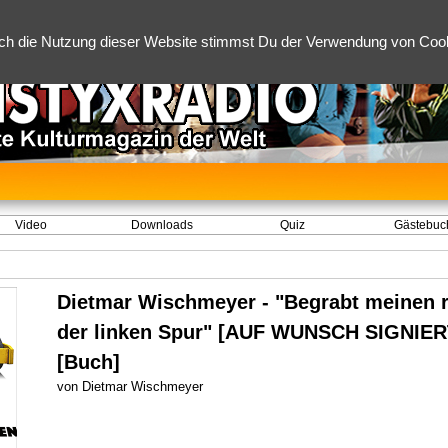
ch die Nutzung dieser Website stimmst Du der Verwendung von Cooki
Video
Downloads
Quiz
Gästebuc
Dietmar Wischmeyer - "Begrabt meinen r
der linken Spur" [AUF WUNSCH SIGNIERT
[Buch]
von Dietmar Wischmeyer