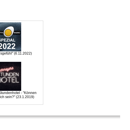
gefühl" (6.11.2022)
tundenhotel - "Können
ch sein?" (23.1.2019)