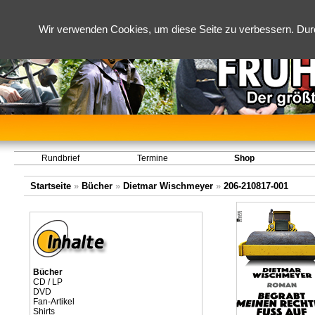
Wir verwenden Cookies, um diese Seite zu verbessern. Dur
Rundbrief
Termine
Shop
Startseite
»
Bücher
»
Dietmar Wischmeyer
»
206-210817-001
Bücher
CD / LP
DVD
Fan-Artikel
Shirts