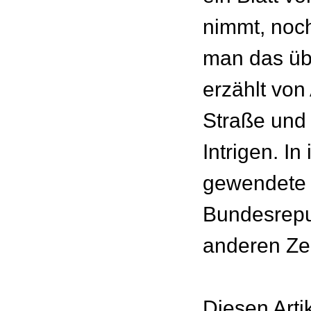
nimmt, noc
man das übe
erzählt von
Straße und 
Intrigen. In
gewendete
Bundesrepu
anderen Ze
Diesen Arti