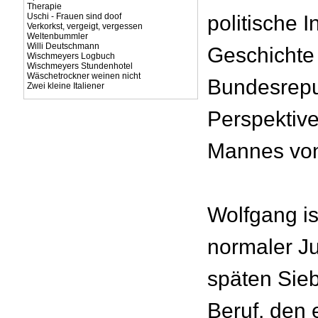
Therapie
Uschi - Frauen sind doof
politische I
Verkorkst, vergeigt, vergessen
Weltenbummler
Willi Deutschmann
Geschichte
Wischmeyers Logbuch
Wischmeyers Stundenhotel
Wäschetrockner weinen nicht
Bundesrepu
Zwei kleine Italiener
Perspektive
Mannes von
Wolfgang is
normaler Ju
späten Sieb
Beruf, den e