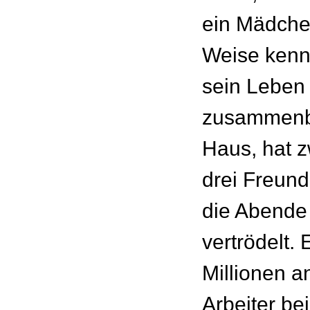
ein Mädche
Weise kenn
sein Leben
zusammenbl
Haus, hat z
drei Freund
die Abende 
vertrödelt.
Millionen a
Arbeiter be