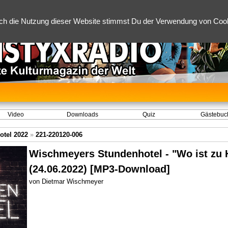
ch die Nutzung dieser Website stimmst Du der Verwendung von Cooki
Video
Downloads
Quiz
Gästebuc
tel 2022
»
221-220120-006
Wischmeyers Stundenhotel - "Wo ist zu
(24.06.2022) [MP3-Download]
von Dietmar Wischmeyer