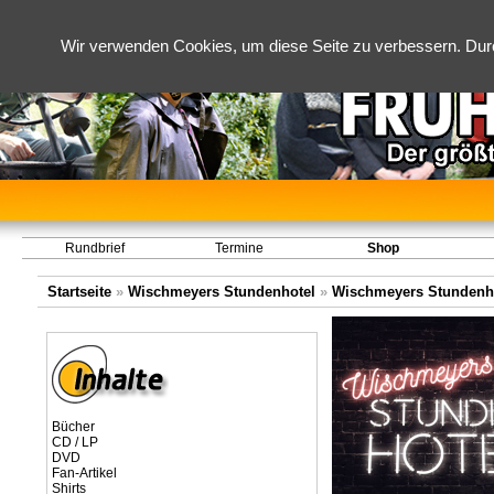
Wir verwenden Cookies, um diese Seite zu verbessern. Dur
Rundbrief
Termine
Shop
Startseite
»
Wischmeyers Stundenhotel
»
Wischmeyers Stundenho
Bücher
CD / LP
DVD
Fan-Artikel
Shirts