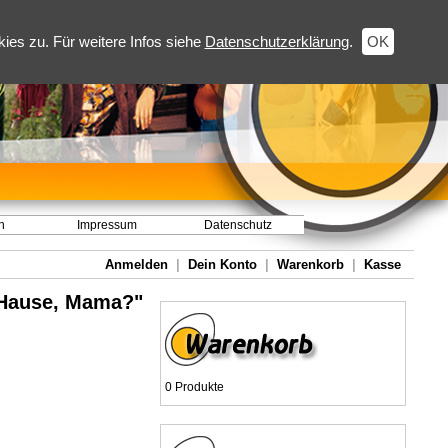
es zu. Für weitere Infos siehe
Datenschutzerklärung
.
OK
h
Impressum
Datenschutz
Anmelden
|
Dein Konto
|
Warenkorb
|
Kasse
 Hause, Mama?"
0 Produkte