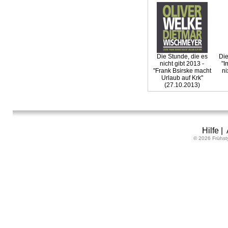
Die Stunde, die es
Die
nicht gibt 2013 -
"I
"Frank Bsirske macht
n
Urlaub auf Krk"
(27.10.2013)
Hilfe
|
© 2026 Frühst