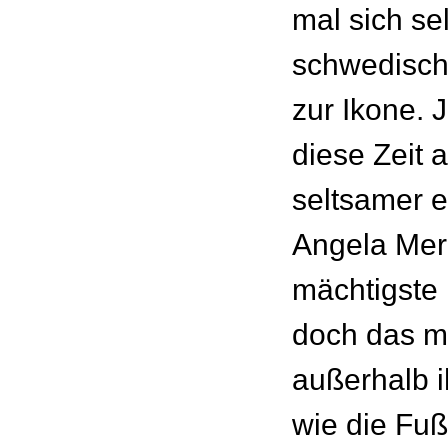
mal sich sel
schwedisch
zur Ikone. 
diese Zeit 
seltsamer e
Angela Merk
mächtigste 
doch das m
außerhalb i
wie die Fuß