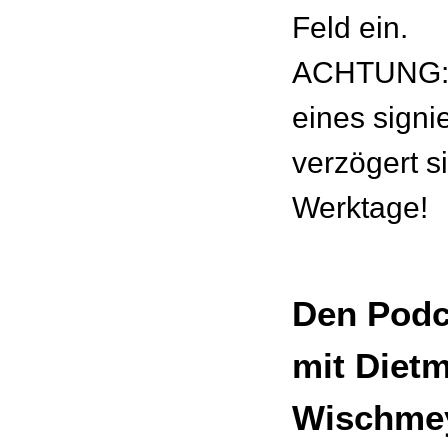
Feld ein.
ACHTUNG: 
eines signie
verzögert s
Werktage!
Den Podc
mit Diet
Wischmey