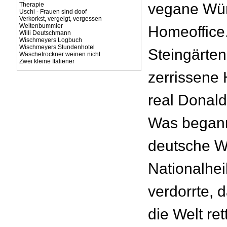
vegane Wür
Therapie
Uschi - Frauen sind doof
Verkorkst, vergeigt, vergessen
Weltenbummler
Homeoffice
Willi Deutschmann
Wischmeyers Logbuch
Wischmeyers Stundenhotel
Steingärten
Wäschetrockner weinen nicht
Zwei kleine Italiener
zerrissene
real Donald
Was begann
deutsche W
Nationalhei
verdorrte, 
die Welt re