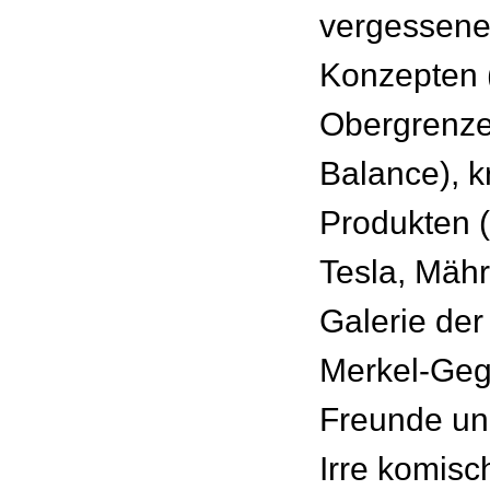
vergessenen
Konzepten 
Obergrenze
Balance), k
Produkten 
Tesla, Mähr
Galerie der
Merkel-Geg
Freunde und
Irre komisc