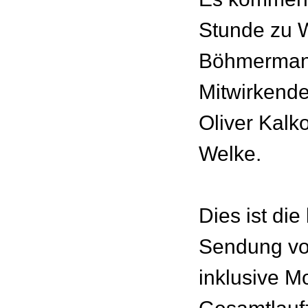
Stunde zu W
Böhmermann
Mitwirkend
Oliver Kalk
Welke.
Dies ist die
Sendung vo
inklusive M