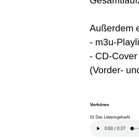
Gesamtlaufz
Außerdem e
- m3u-Playl
- CD-Cover
(Vorder- un
Vorhören
01 Das Lebensgefuehl