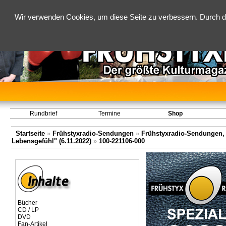
Wir verwenden Cookies, um diese Seite zu verbessern. Durch d
Rundbrief
Termine
Shop
Startseite
»
Frühstyxradio-Sendungen
»
Frühstyxradio-Sendungen,
Lebensgefühl" (6.11.2022)
»
100-221106-000
Bücher
CD / LP
DVD
Fan-Artikel