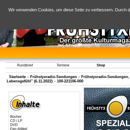
Wir verwenden Cookies, um diese Seite zu verbessern. Durch d
Rundbrief
Termine
Shop
Startseite
»
Frühstyxradio-Sendungen
»
Frühstyxradio-Sendungen,
Lebensgefühl" (6.11.2022)
»
100-221106-000
Bücher
CD / LP
DVD
Fan-Artikel