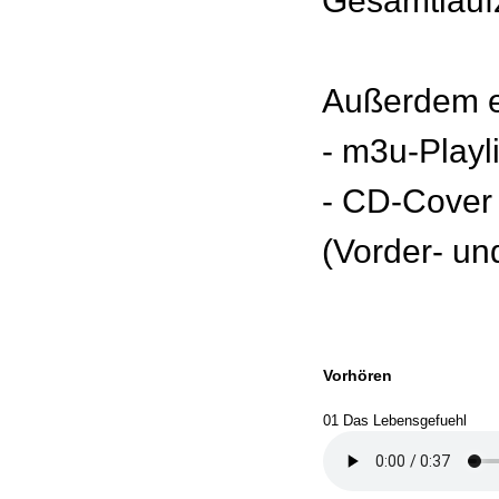
Gesamtlaufz
Außerdem e
- m3u-Playl
- CD-Cover
(Vorder- un
Vorhören
01 Das Lebensgefuehl