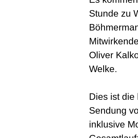
Stunde zu W
Böhmermann
Mitwirkend
Oliver Kalk
Welke.
Dies ist die
Sendung vo
inklusive M