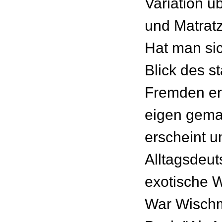
Variation ü
und Matratz
Hat man si
Blick des 
Fremden er
eigen gema
erscheint u
Alltagsdeut
exotische W
War Wischm