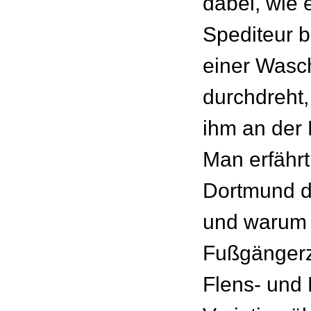
dabei, wie 
Spediteur b
einer Wasc
durchdreht,
ihm an der 
Man erfährt
Dortmund d
und warum 
Fußgänger
Flens- und 