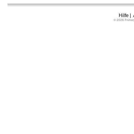
Hilfe
|
© 2026 Frühst