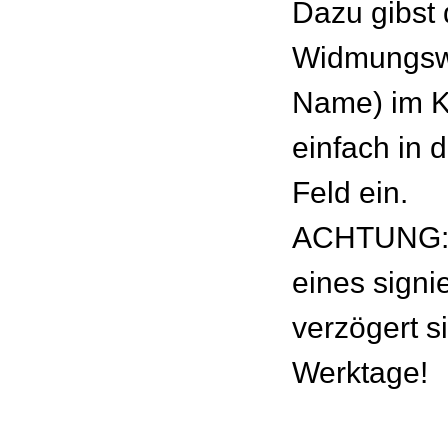
Dazu gibst
Widmungswu
Name) im 
einfach in 
Feld ein.
ACHTUNG: 
eines signie
verzögert s
Werktage!