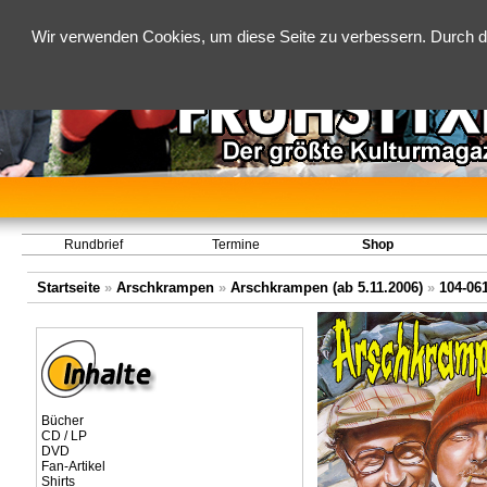
Wir verwenden Cookies, um diese Seite zu verbessern. Durch d
Rundbrief
Termine
Shop
Startseite
»
Arschkrampen
»
Arschkrampen (ab 5.11.2006)
»
104-06
Bücher
CD / LP
DVD
Fan-Artikel
Shirts