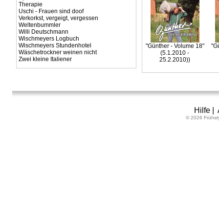
Therapie
Uschi - Frauen sind doof
Verkorkst, vergeigt, vergessen
Weltenbummler
Willi Deutschmann
Wischmeyers Logbuch
Wischmeyers Stundenhotel
"Günther - Volume 18"
"G
Wäschetrockner weinen nicht
(5.1.2010 -
Zwei kleine Italiener
25.2.2010))
Hilfe
|
© 2026 Frühst