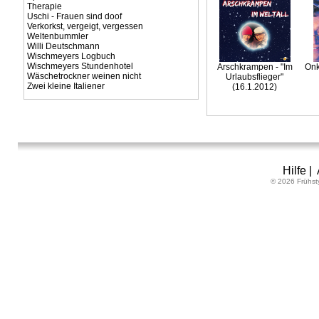
Therapie
Uschi - Frauen sind doof
Verkorkst, vergeigt, vergessen
Weltenbummler
Willi Deutschmann
Wischmeyers Logbuch
Wischmeyers Stundenhotel
Arschkrampen - "Im
Onk
Wäschetrockner weinen nicht
Urlaubsflieger"
Zwei kleine Italiener
(16.1.2012)
Hilfe
|
© 2026 Frühst