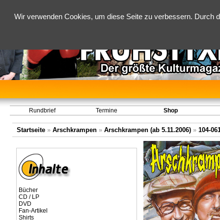
Wir verwenden Cookies, um diese Seite zu verbessern. Durch d
Rundbrief
Termine
Shop
Startseite
»
Arschkrampen
»
Arschkrampen (ab 5.11.2006)
»
104-06
Bücher
CD / LP
DVD
Fan-Artikel
Shirts