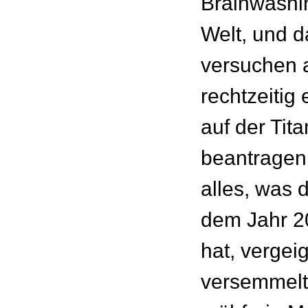
Brainwashin
Welt, und 
versuchen a
rechtzeitig
auf der Tita
beantragen
alles, was
dem Jahr 2
hat, vergeig
versemmelt