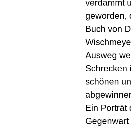
verdammt u
geworden, d
Buch von D
Wischmeyer
Ausweg wei
Schrecken 
schönen und
abgewinne
Ein Porträt 
Gegenwart 