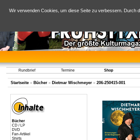
Wir verwenden Cookies, um diese Seite zu verbessern. Durch d
Rundbrief
Termine
Shop
Startseite
»
Bücher
»
Dietmar Wischmeyer
»
206-250415-001
Bücher
CD / LP
DVD
Fan-Artikel
Shirts