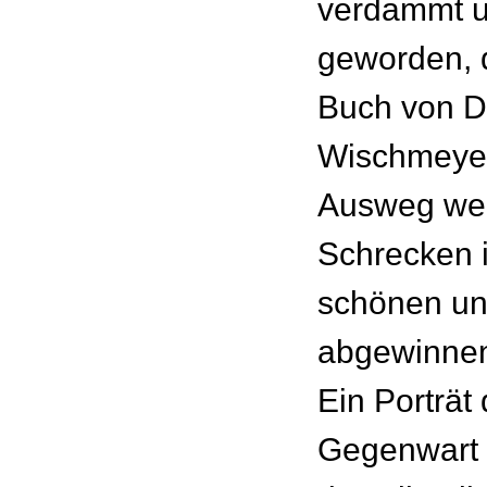
verdammt u
geworden, d
Buch von D
Wischmeyer
Ausweg wei
Schrecken 
schönen und
abgewinne
Ein Porträt 
Gegenwart 