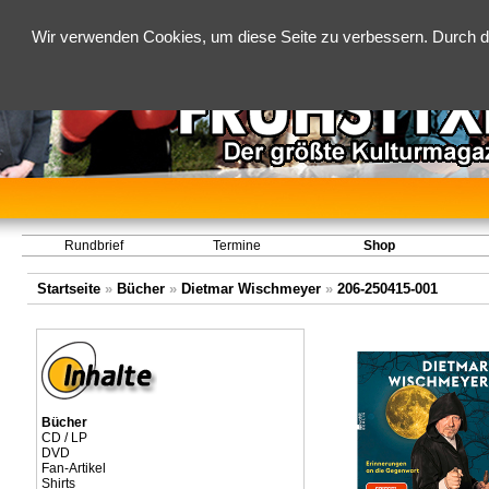
Wir verwenden Cookies, um diese Seite zu verbessern. Durch d
Rundbrief
Termine
Shop
Startseite
»
Bücher
»
Dietmar Wischmeyer
»
206-250415-001
Bücher
CD / LP
DVD
Fan-Artikel
Shirts