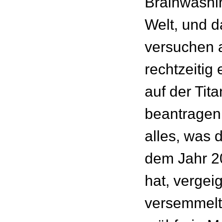
Brainwashin
Welt, und 
versuchen a
rechtzeitig
auf der Tita
beantragen
alles, was
dem Jahr 2
hat, vergeig
versemmelt