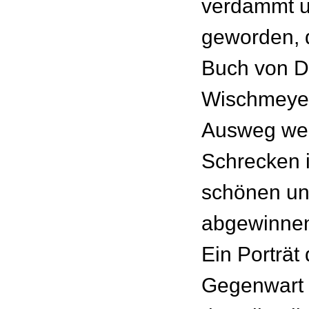
verdammt u
geworden, d
Buch von D
Wischmeyer
Ausweg wei
Schrecken 
schönen und
abgewinne
Ein Porträt 
Gegenwart 