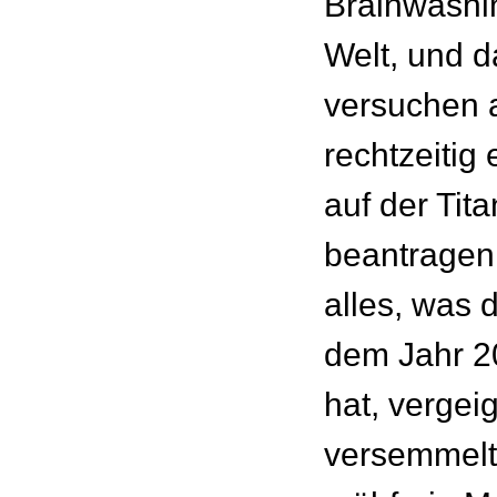
Brainwashin
Welt, und 
versuchen a
rechtzeitig
auf der Tita
beantragen
alles, was
dem Jahr 2
hat, vergeig
versemmelt