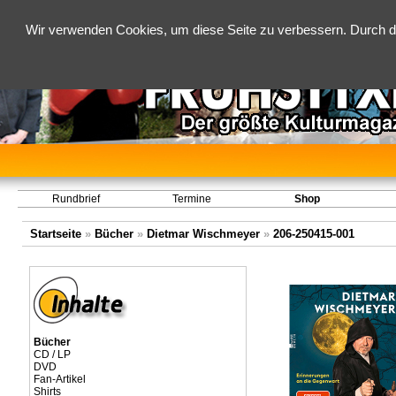
Wir verwenden Cookies, um diese Seite zu verbessern. Durch d
Rundbrief
Termine
Shop
Startseite
»
Bücher
»
Dietmar Wischmeyer
»
206-250415-001
Bücher
CD / LP
DVD
Fan-Artikel
Shirts