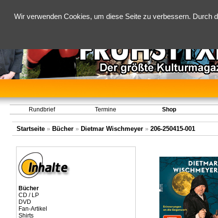
Wir verwenden Cookies, um diese Seite zu verbessern. Durch d
Rundbrief
Termine
Shop
Startseite
»
Bücher
»
Dietmar Wischmeyer
»
206-250415-001
Bücher
CD / LP
DVD
Fan-Artikel
Shirts