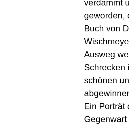
verdammt u
geworden, d
Buch von D
Wischmeyer
Ausweg wei
Schrecken 
schönen und
abgewinne
Ein Porträt 
Gegenwart 