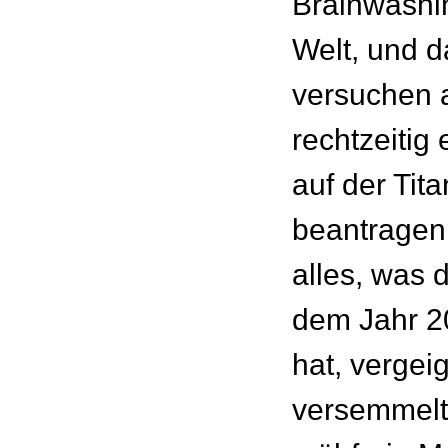
Brainwashin
Welt, und 
versuchen a
rechtzeitig
auf der Tita
beantragen
alles, was
dem Jahr 2
hat, vergeig
versemmelt