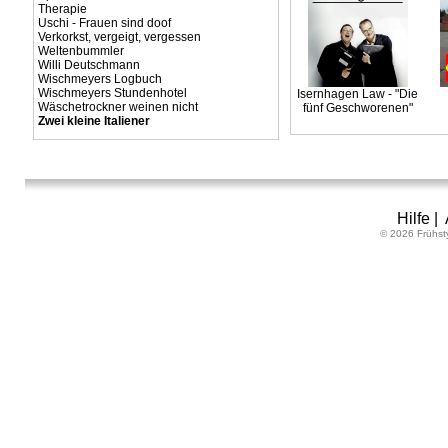
Therapie
Uschi - Frauen sind doof
Verkorkst, vergeigt, vergessen
Weltenbummler
Willi Deutschmann
Wischmeyers Logbuch
Wischmeyers Stundenhotel
Isernhagen Law - "Die
Wäschetrockner weinen nicht
fünf Geschworenen"
Zwei kleine Italiener
Hilfe
|
© 2026 Frühst