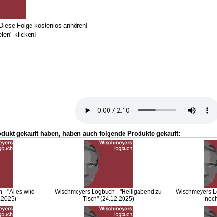
ese Folge kostenlos anhören!
len" klicken!
odukt gekauft haben, haben auch folgende Produkte gekauft:
- "Alles wird
Wischmeyers Logbuch - "Heiligabend zu
Wischmeyers Lo
0.2025)
Tisch" (24.12.2025)
noch