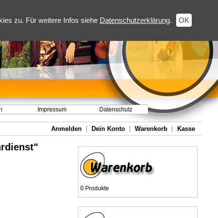
es zu. Für weitere Infos siehe
Datenschutzerklärung
.
OK
h
Impressum
Datenschutz
Anmelden
|
Dein Konto
|
Warenkorb
|
Kasse
rdienst"
0 Produkte