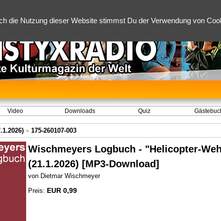
ch die Nutzung dieser Website stimmst Du der Verwendung von Cooki
Video
Downloads
Quiz
Gästebuc
.1.2026)
»
175-260107-003
Wischmeyers Logbuch - "Helicopter-Weh
(21.1.2026) [MP3-Download]
von Dietmar Wischmeyer
EUR 0,99
Preis: