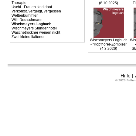
Therapie
(8.10.2025)
Ti
Uschi - Frauen sind doof
Verkorkst, vergeigt, vergessen
Weltenbummler
Willi Deutschmann
Wischmeyers Logbuch
Wischmeyers Stundenhotel
Wäschetrockner weinen nicht
Zwei kleine Italiener
Wischmeyers Logbuch
Wis
- "Kopfhörer-Zombies"
(4.3.2026)
St
Hilfe
|
© 2026 Frühst