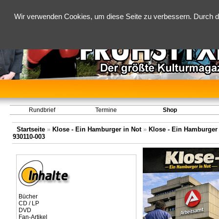
Wir verwenden Cookies, um diese Seite zu verbessern. Durch d
Rundbrief
Termine
Shop
Startseite
»
Klose - Ein Hamburger in Not
»
Klose - Ein Hamburger 
930110-003
Bücher
CD / LP
DVD
Fan-Artikel