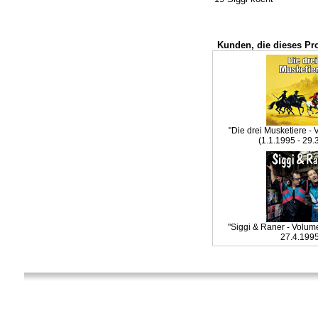
Kunden, die dieses Pr
"Die drei Musketiere -
(1.1.1995 - 29.
"Siggi & Raner - Volume
27.4.199