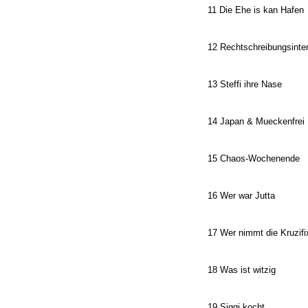
11 Die Ehe is kan Hafen
12 Rechtschreibungsinte
13 Steffi ihre Nase
14 Japan & Mueckenfrei
15 Chaos-Wochenende
16 Wer war Jutta
17 Wer nimmt die Kruzifi
18 Was ist witzig
19 Siggi kocht