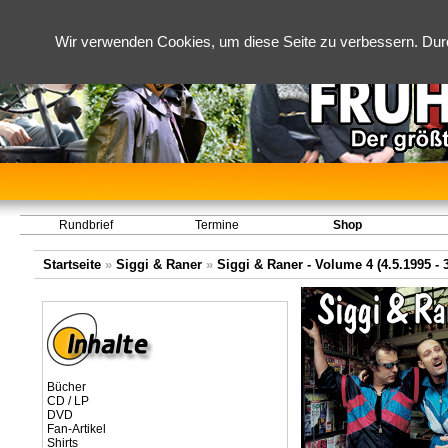
Wir verwenden Cookies, um diese Seite zu verbessern. Dur
Rundbrief
Termine
Shop
Startseite
»
Siggi & Raner
»
Siggi & Raner - Volume 4 (4.5.1995 - 
Bücher
CD / LP
DVD
Fan-Artikel
Shirts