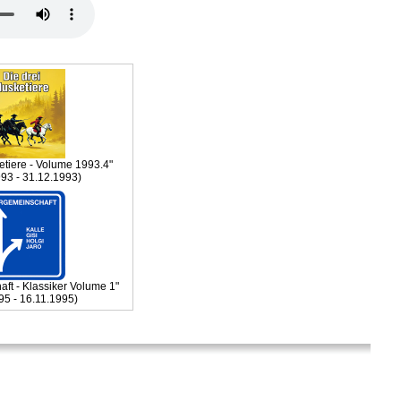
etiere - Volume 1993.4"
993 - 31.12.1993)
ft - Klassiker Volume 1"
95 - 16.11.1995)