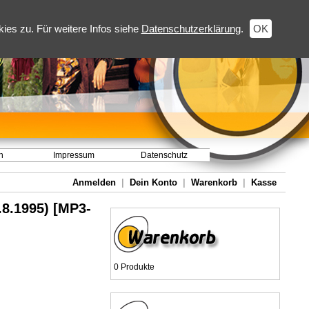
es zu. Für weitere Infos siehe
Datenschutzerklärung
.
OK
h
Impressum
Datenschutz
Anmelden
|
Dein Konto
|
Warenkorb
|
Kasse
.8.1995) [MP3-
0 Produkte