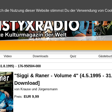
ch die Nutzung dieser Website stimmst Du der Verwendung von Cooki
Video
Downloads
Quiz
Gästebuc
31.8.1995)
»
176-950504-000
"Siggi & Raner - Volume 4" (4.5.1995 - 31
Download]
von Krause und Jürgensmann
EUR 9,99
Preis: