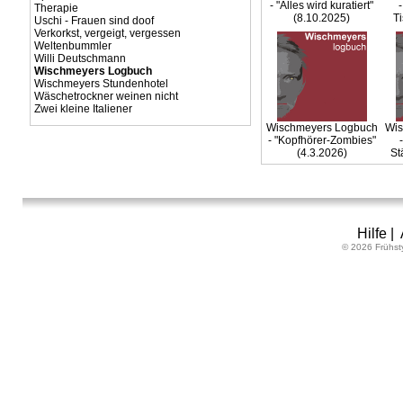
- "Alles wird kuratiert"
Therapie
(8.10.2025)
Ti
Uschi - Frauen sind doof
Verkorkst, vergeigt, vergessen
Weltenbummler
Willi Deutschmann
Wischmeyers Logbuch
Wischmeyers Stundenhotel
Wäschetrockner weinen nicht
Zwei kleine Italiener
Wischmeyers Logbuch
Wis
- "Kopfhörer-Zombies"
(4.3.2026)
St
Hilfe
|
© 2026 Frühst