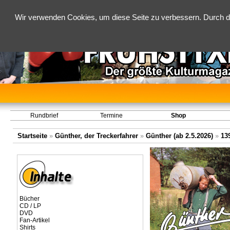
Wir verwenden Cookies, um diese Seite zu verbessern. Durch d
Rundbrief
Termine
Shop
Startseite
»
Günther, der Treckerfahrer
»
Günther (ab 2.5.2026)
»
13
Bücher
CD / LP
DVD
Fan-Artikel
Shirts