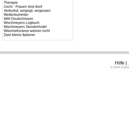
Therapie
Uschi - Frauen sind doof
Verkorkst, vergeigt, vergessen
Weltenbummler
Willi Deutschmann
Wischmeyers Logbuch
Wischmeyers Stundenhotel
Wäschetrockner weinen nicht
Zwei kleine Italiener
Hilfe
|
© 2026 Frühs