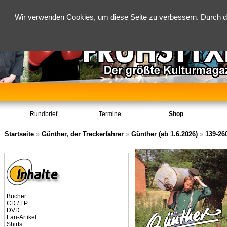
Wir verwenden Cookies, um diese Seite zu verbessern. Durch d
Rundbrief
Termine
Shop
Startseite
»
Günther, der Treckerfahrer
»
Günther (ab 1.6.2026)
»
139-26
Bücher
CD / LP
DVD
Fan-Artikel
Shirts