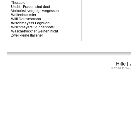
Therapie
Uschi - Frauen sind doof
Verkorkst, vergeigt, vergessen
Weltenbummler
Willi Deutschmann
Wischmeyers Logbuch
Wischmeyers Stundenhotel
Wäschetrockner weinen nicht
Zwei kleine Italiener
Hilfe
|
© 2026 Frühst