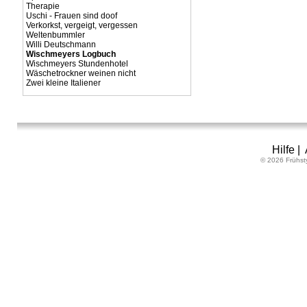
Therapie
Uschi - Frauen sind doof
Verkorkst, vergeigt, vergessen
Weltenbummler
Willi Deutschmann
Wischmeyers Logbuch
Wischmeyers Stundenhotel
Wäschetrockner weinen nicht
Zwei kleine Italiener
Hilfe
|
© 2026 Frühst