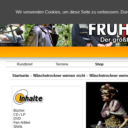
Wir verwenden Cookies, um diese Seite zu verbessern. Dur
Rundbrief
Termine
Shop
Startseite
»
Wäschetrockner weinen nicht
»
Wäschetrockner weinen
Bücher
CD / LP
DVD
Fan-Artikel
Shirts