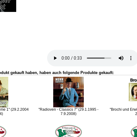
odukt gekauft haben, haben auch folgende Produkte gekauft:
ume 1" (29.2.2004
"Radioven - Classics 7" (29.1.1995 -
"Brochi und Erwi
4)
7.9.2008)
2