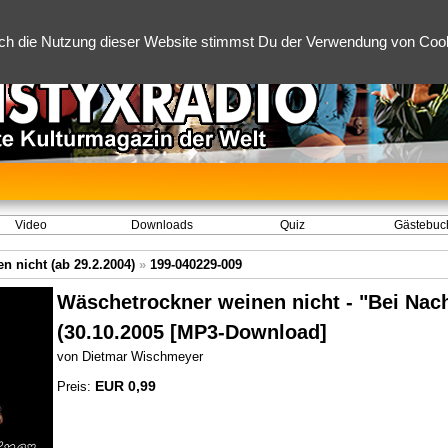
ch die Nutzung dieser Website stimmst Du der Verwendung von Cooki
Video
Downloads
Quiz
Gästebuc
 nicht (ab 29.2.2004)
»
199-040229-009
Wäschetrockner weinen nicht - "Bei Nacht
(30.10.2005 [MP3-Download]
von Dietmar Wischmeyer
EUR 0,99
Preis: