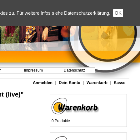
es zu. Für weitere Infos siehe
Datenschutzerklärung
.
OK
h
Impressum
Datenschutz
Anmelden
|
Dein Konto
|
Warenkorb
|
Kasse
 (live)"
0 Produkte