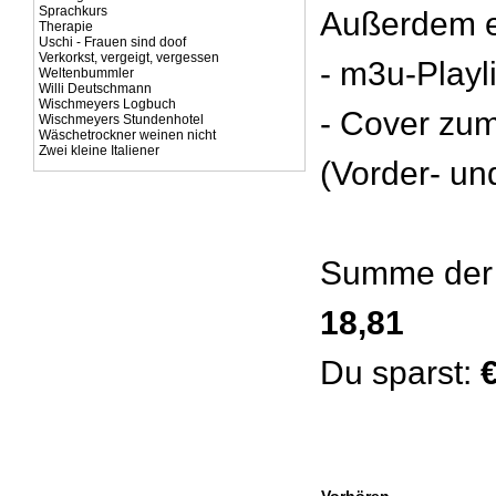
Sprachkurs
Außerdem e
Therapie
Uschi - Frauen sind doof
Verkorkst, vergeigt, vergessen
- m3u-Playl
Weltenbummler
Willi Deutschmann
Wischmeyers Logbuch
- Cover zu
Wischmeyers Stundenhotel
Wäschetrockner weinen nicht
Zwei kleine Italiener
(Vorder- un
Summe der 
18,81
Du sparst:
€