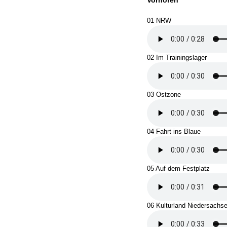
Vorhören
01 NRW
02 Im Trainingslager
03 Ostzone
04 Fahrt ins Blaue
05 Auf dem Festplatz
06 Kulturland Niedersachs