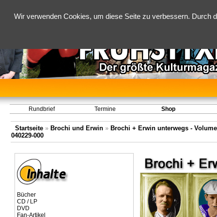
Wir verwenden Cookies, um diese Seite zu verbessern. Durch d
Rundbrief
Termine
Shop
Startseite
»
Brochi und Erwin
»
Brochi + Erwin unterwegs - Volume 1
040229-000
Bücher
CD / LP
DVD
Fan-Artikel