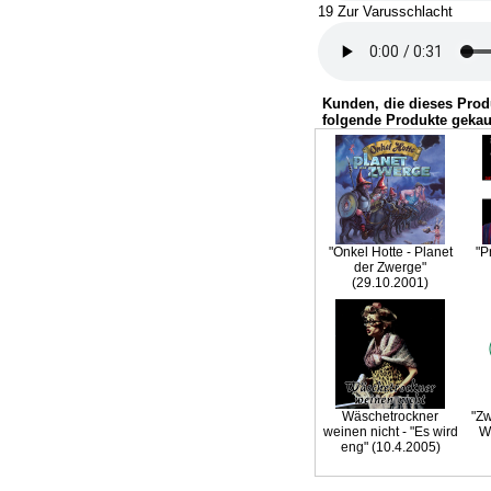
19 Zur Varusschlacht
Kunden, die dieses Prod
folgende Produkte gekau
"Onkel Hotte - Planet
"P
der Zwerge"
(29.10.2001)
Wäschetrockner
"Zw
weinen nicht - "Es wird
W
eng" (10.4.2005)