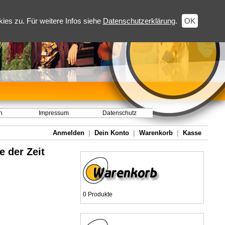
es zu. Für weitere Infos siehe
Datenschutzerklärung
.
OK
h
Impressum
Datenschutz
Anmelden
|
Dein Konto
|
Warenkorb
|
Kasse
e der Zeit
0 Produkte