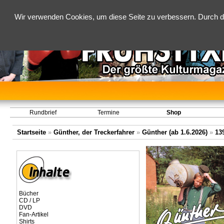
Wir verwenden Cookies, um diese Seite zu verbessern. Durch d
Rundbrief
Termine
Shop
Startseite
»
Günther, der Treckerfahrer
»
Günther (ab 1.6.2026)
»
13
Bücher
CD / LP
DVD
Fan-Artikel
Shirts