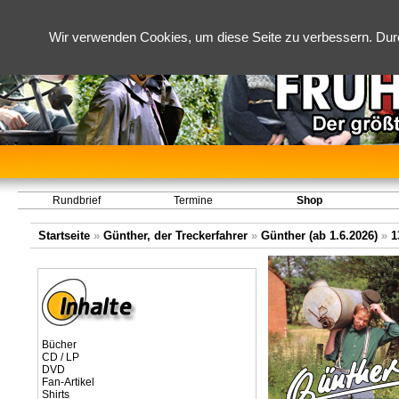
Wir verwenden Cookies, um diese Seite zu verbessern. Dur
Rundbrief
Termine
Shop
Startseite
»
Günther, der Treckerfahrer
»
Günther (ab 1.6.2026)
»
1
Bücher
CD / LP
DVD
Fan-Artikel
Shirts