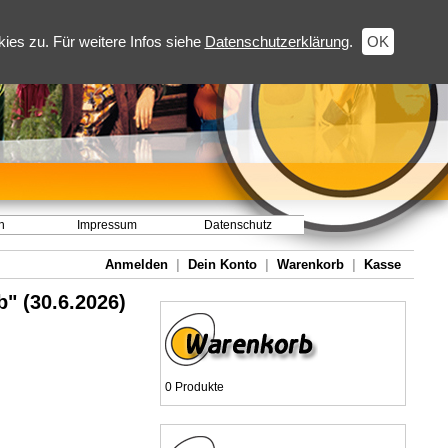
es zu. Für weitere Infos siehe
Datenschutzerklärung
.
OK
h
Impressum
Datenschutz
Anmelden
|
Dein Konto
|
Warenkorb
|
Kasse
b" (30.6.2026)
0 Produkte