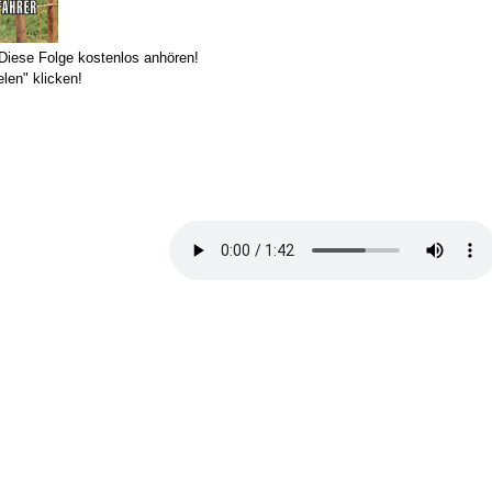
ese Folge kostenlos anhören!
len" klicken!