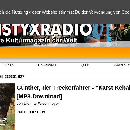
ch die Nutzung dieser Website stimmst Du der Verwendung von Cooki
Video
Downloads
Quiz
Gästebuc
39-260601-027
Günther, der Treckerfahrer - "Karst Keba
[MP3-Download]
von Dietmar Wischmeyer
EUR 0,99
Preis: